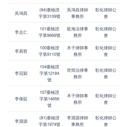
(84)臺檢證
吳鴻昌律師
彰化律師公
吳鴻昌
字第3109號
事務所
會
101臺檢證
藍海法律事
彰化律師公
李志仁
字第9669號
務所
會
100臺檢證
木子律師事
彰化律師公
李易哲
字第9110號
務所
會
104臺檢證
世煌法律事
彰化律師公
李冠穎
字第12184
務所
會
號
107臺檢證
木子律師事
彰化律師公
李偉廷
字第14656
務所
會
號
(81)臺檢證
李淵源律師
彰化律師公
李淵源
字第1974號
事務所
會